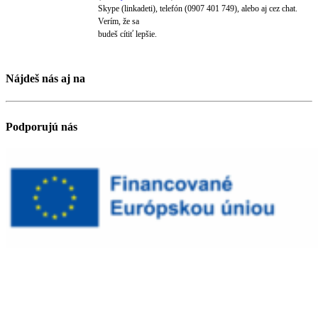
Skype (linkadeti), telefón (0907 401 749), alebo aj cez chat.
Verím, že sa
budeš cítiť lepšie.
Nájdeš nás aj na
Podporujú nás