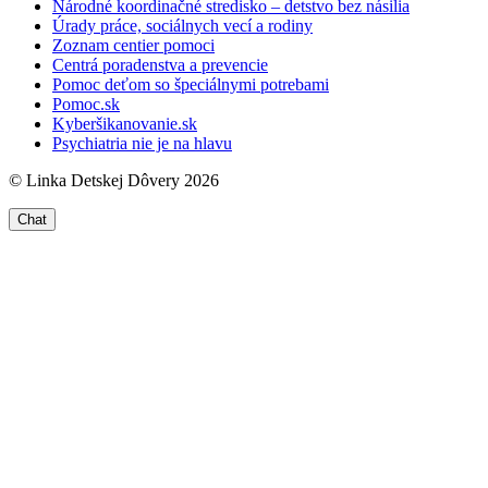
Národné koordinačné stredisko – detstvo bez násilia
Úrady práce, sociálnych vecí a rodiny
Zoznam centier pomoci
Centrá poradenstva a prevencie
Pomoc deťom so špeciálnymi potrebami
Pomoc.sk
Kyberšikanovanie.sk
Psychiatria nie je na hlavu
© Linka Detskej Dôvery 2026