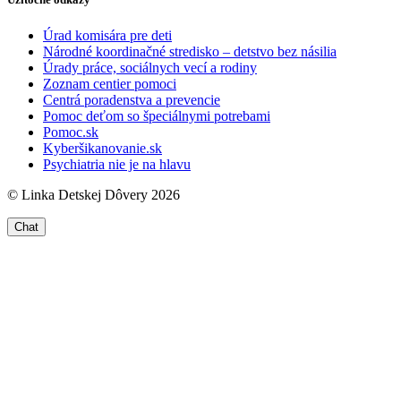
Úrad komisára pre deti
Národné koordinačné stredisko – detstvo bez násilia
Úrady práce, sociálnych vecí a rodiny
Zoznam centier pomoci
Centrá poradenstva a prevencie
Pomoc deťom so špeciálnymi potrebami
Pomoc.sk
Kyberšikanovanie.sk
Psychiatria nie je na hlavu
© Linka Detskej Dôvery 2026