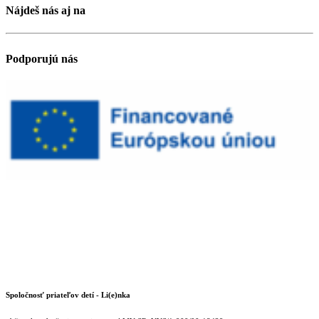
Nájdeš nás aj na
Podporujú nás
Spoločnosť priateľov detí - Li(e)nka