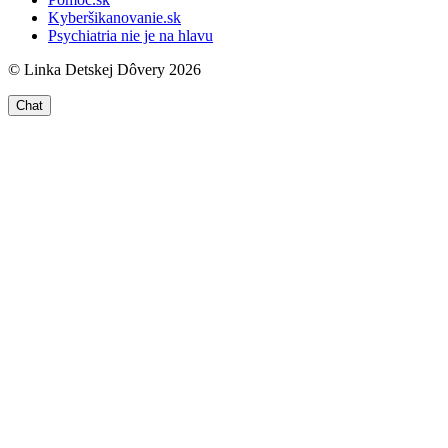
Kyberšikanovanie.sk
Psychiatria nie je na hlavu
© Linka Detskej Dôvery 2026