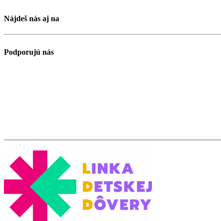
Nájdeš nás aj na
Podporujú nás