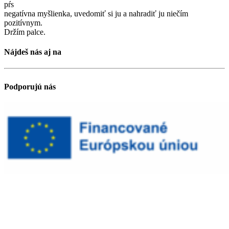
pŕs
negatívna myšlienka, uvedomiť si ju a nahradiť ju niečím
pozitívnym.
Držím palce.
Nájdeš nás aj na
Podporujú nás