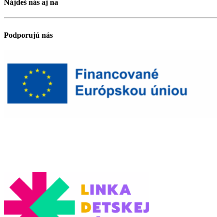
Nájdeš nás aj na
Podporujú nás