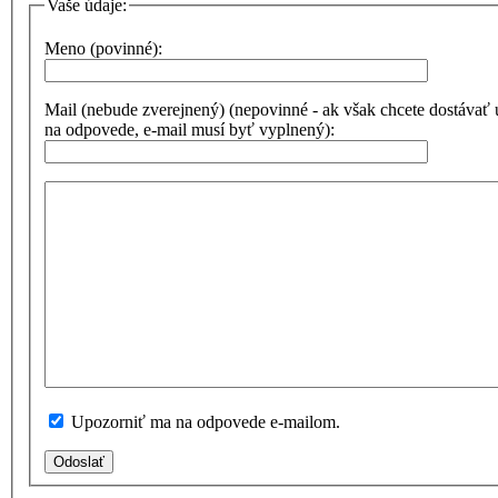
Vaše údaje:
Meno (povinné):
Mail (nebude zverejnený) (nepovinné - ak však chcete dostávať
na odpovede, e-mail musí byť vyplnený):
Upozorniť ma na odpovede e-mailom.
Odoslať