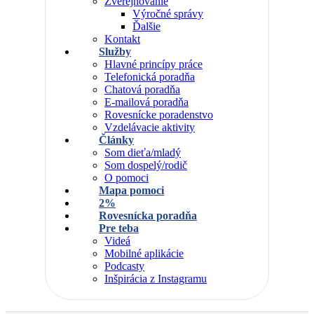
Zverejňovanie
Výročné správy
Ďalšie
Kontakt
Služby
Hlavné princípy práce
Telefonická poradňa
Chatová poradňa
E-mailová poradňa
Rovesnícke poradenstvo
Vzdelávacie aktivity
Články
Som dieťa/mladý
Som dospelý/rodič
O pomoci
Mapa pomoci
2%
Rovesnícka poradňa
Pre teba
Videá
Mobilné aplikácie
Podcasty
Inšpirácia z Instagramu