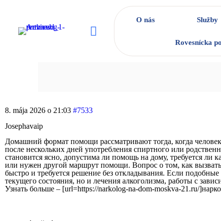
O nás
Služby
Rovesnícka p
8. mája 2026 o 21:03
#7533
Josephavaip
Домашний формат помощи рассматривают тогда, когда человеку
после нескольких дней употребления спиртного или родственн
становится ясно, допустима ли помощь на дому, требуется ли
или нужен другой маршрут помощи. Вопрос о том, как вызвать 
быстро и требуется решение без откладывания. Если подобные
текущего состояния, но и лечения алкоголизма, работы с зави
Узнать больше – [url=https://narkolog-na-dom-moskva-21.ru/]нарко