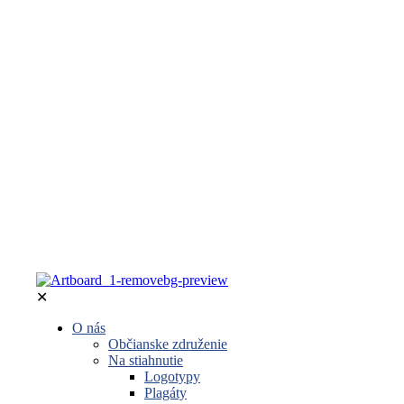
✕
O nás
Občianske združenie
Na stiahnutie
Logotypy
Plagáty