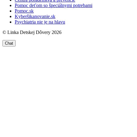
Pomoc deťom so špeciálnymi potrebami
Pomoc.sk
Kyberšikanovanie.sk
Psychiatria nie je na hlavu
© Linka Detskej Dôvery 2026