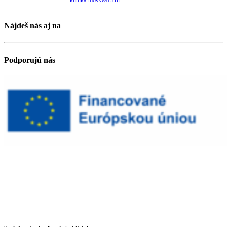
klinika-moskva13.ru
Nájdeš nás aj na
Podporujú nás