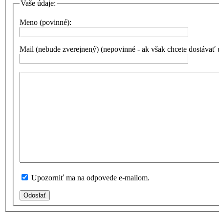
Vaše údaje:
Meno (povinné):
Mail (nebude zverejnený) (nepovinné - ak však chcete dostávať
Upozorniť ma na odpovede e-mailom.
Odoslať