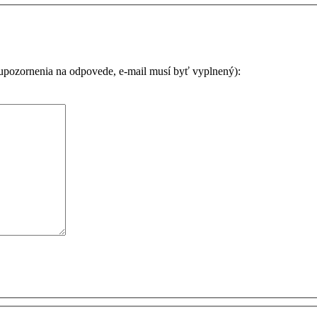
 upozornenia na odpovede, e-mail musí byť vyplnený):