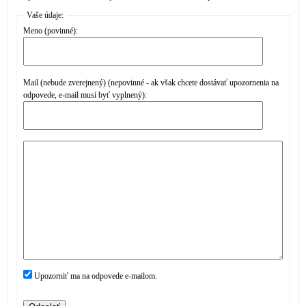
Vaše údaje:
Meno (povinné):
Mail (nebude zverejnený) (nepovinné - ak však chcete dostávať upozornenia na
odpovede, e-mail musí byť vyplnený):
Upozorniť ma na odpovede e-mailom.