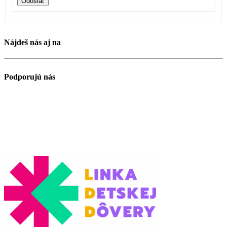
Odoslať
Nájdeš nás aj na
Podporujú nás