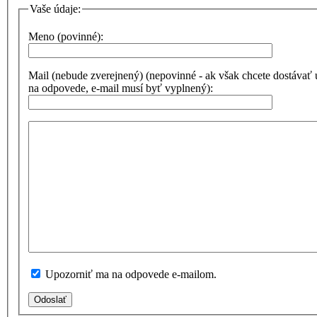
Vaše údaje:
Meno (povinné):
Mail (nebude zverejnený) (nepovinné - ak však chcete dostávať
na odpovede, e-mail musí byť vyplnený):
Upozorniť ma na odpovede e-mailom.
Odoslať