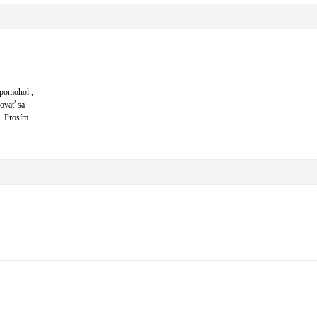
 pomohol ,
hovať sa
 . Prosím