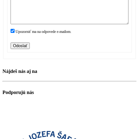
Upozorniť ma na odpovede e-mailom.
Odoslať
Nájdeš nás aj na
Podporujú nás