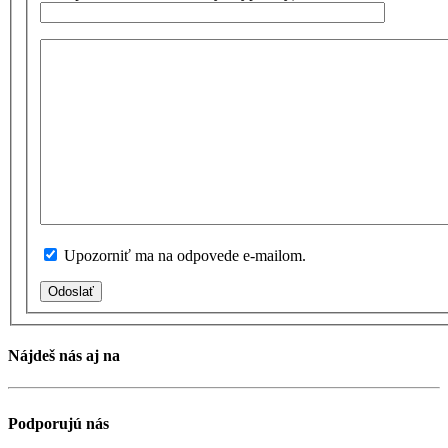
Upozorniť ma na odpovede e-mailom.
Odoslať
Nájdeš nás aj na
Podporujú nás