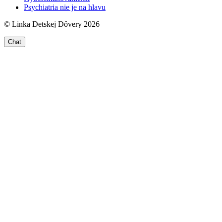
Psychiatria nie je na hlavu
© Linka Detskej Dôvery 2026