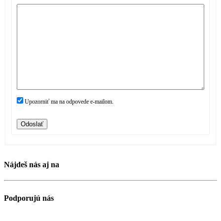
Upozorniť ma na odpovede e-mailom.
Odoslať
Nájdeš nás aj na
Podporujú nás