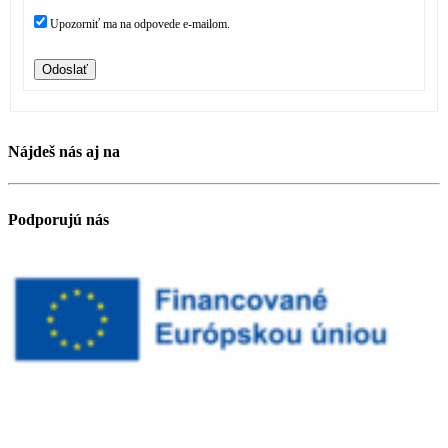
Upozorniť ma na odpovede e-mailom.
Odoslať
Nájdeš nás aj na
Podporujú nás