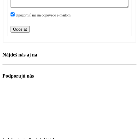
Upozorniť ma na odpovede e-mailom.
Odoslať
Nájdeš nás aj na
Podporujú nás