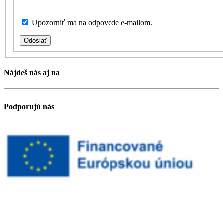
Upozorniť ma na odpovede e-mailom.
Odoslať
Nájdeš nás aj na
Podporujú nás