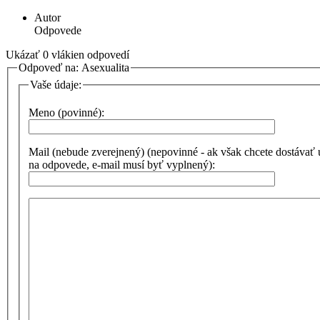
Autor
Odpovede
Ukázať 0 vlákien odpovedí
Odpoveď na: Asexualita
Vaše údaje:
Meno (povinné):
Mail (nebude zverejnený) (nepovinné - ak však chcete dostávať
na odpovede, e-mail musí byť vyplnený):