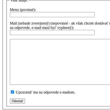
Vaše údaje:
Meno (povinné):
Mail (nebude zverejnený) (nepovinné - ak však chcete dostávať
na odpovede, e-mail musí byť vyplnený):
Upozorniť ma na odpovede e-mailom.
Odoslať