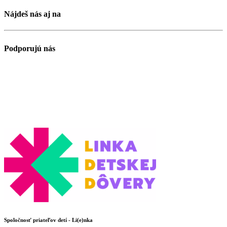
Nájdeš nás aj na
Podporujú nás
Spoločnosť priateľov detí - Li(e)nka