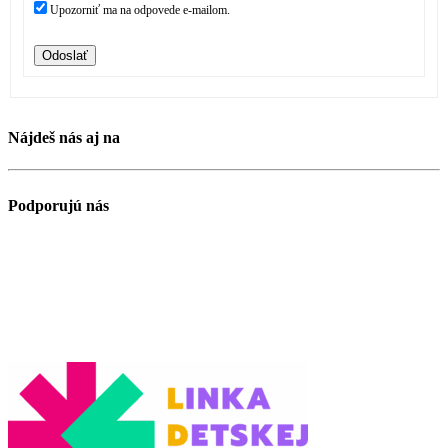
Upozorniť ma na odpovede e-mailom.
Odoslať
Nájdeš nás aj na
Podporujú nás