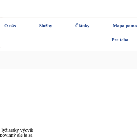
O nás
Služby
Články
Mapa pomo
Pre teba
 lyžiarsky výcvik
povinný ale ja sa