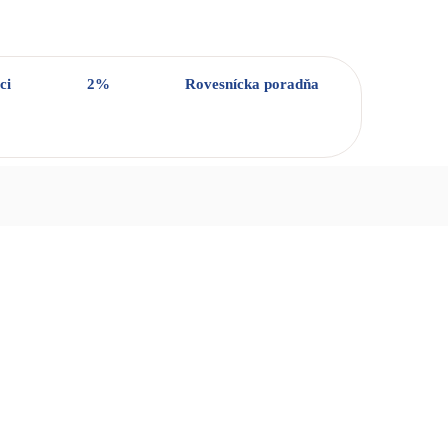
ci
2%
Rovesnícka poradňa