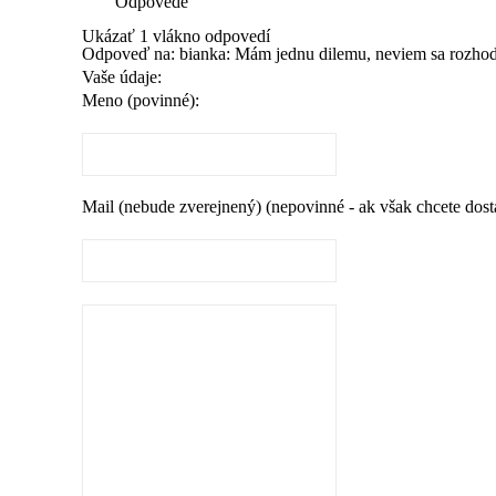
Odpovede
Ukázať 1 vlákno odpovedí
Odpoveď na: bianka: Mám jednu dilemu, neviem sa rozho
Vaše údaje:
Meno (povinné):
Mail (nebude zverejnený) (nepovinné - ak však chcete dos