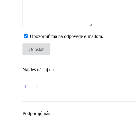
Upozorniť ma na odpovede e-mailom.
Odoslať
Nájdeš nás aj na
Podporujú nás