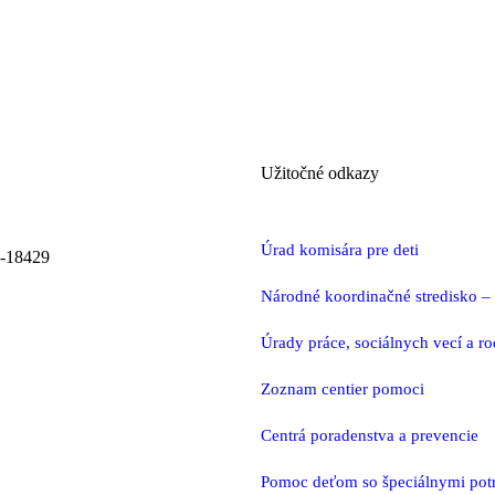
Užitočné odkazy
Úrad komisára pre deti
0-18429
Národné koordinačné stredisko – d
Úrady práce, sociálnych vecí a r
Zoznam centier pomoci
Centrá poradenstva a prevencie
Pomoc deťom so špeciálnymi pot