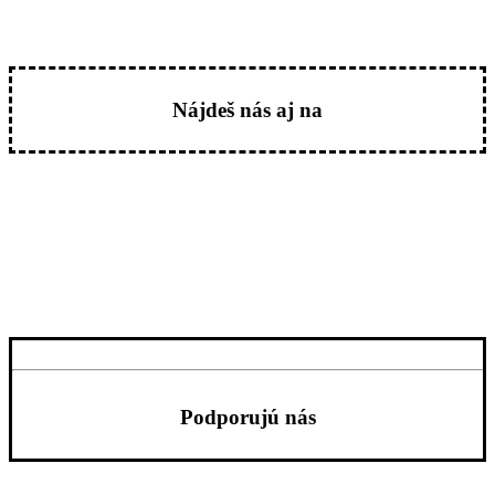
Nájdeš nás aj na
Podporujú nás