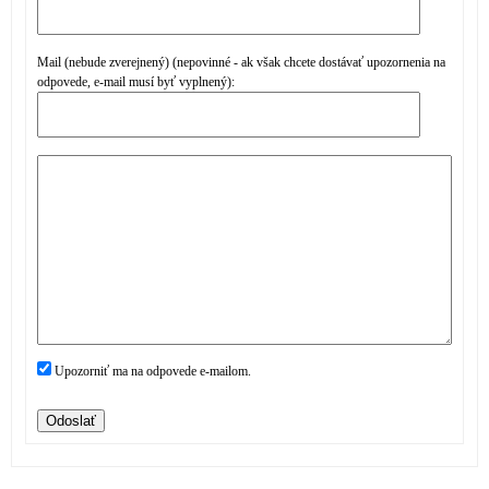
Mail (nebude zverejnený) (nepovinné - ak však chcete dostávať upozornenia na
odpovede, e-mail musí byť vyplnený):
Upozorniť ma na odpovede e-mailom.
Odoslať