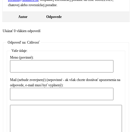
chatovej alebo rovesníckej poradne.
Autor
Odpovede
Ukázať 0 vlákien odpovedí
Odpoveď na: Citlivosť
Vaše údaje:
Meno (povinné):
Mail (nebude zverejnený) (nepovinné - ak však chcete dostávať upozornenia na
odpovede, e-mail musí byť vyplnený):