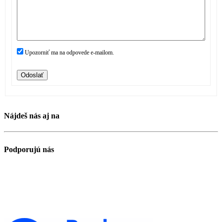
Upozorniť ma na odpovede e-mailom.
Odoslať
Nájdeš nás aj na
Podporujú nás