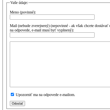
Vaše údaje:
Meno (povinné):
Mail (nebude zverejnený) (nepovinné - ak však chcete dostávať
na odpovede, e-mail musí byť vyplnený):
Upozorniť ma na odpovede e-mailom.
Odoslať