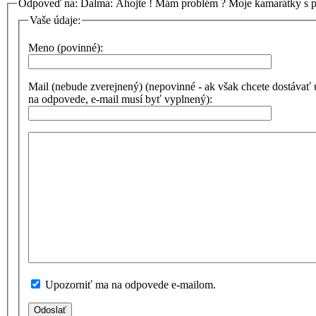
Odpoveď na: Dalma: Ahojte ! Mám problém ? Moje kamarátky s 
Vaše údaje:
Meno (povinné):
Mail (nebude zverejnený) (nepovinné - ak však chcete dostávať
na odpovede, e-mail musí byť vyplnený):
Upozorniť ma na odpovede e-mailom.
Odoslať