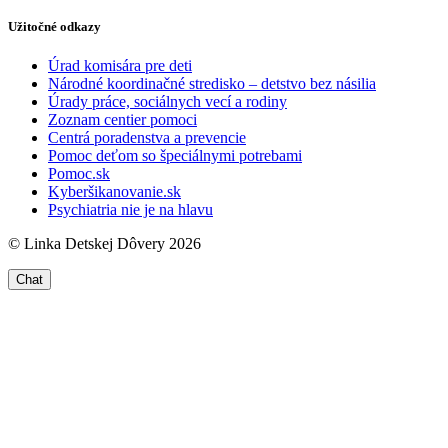
Užitočné odkazy
Úrad komisára pre deti
Národné koordinačné stredisko – detstvo bez násilia
Úrady práce, sociálnych vecí a rodiny
Zoznam centier pomoci
Centrá poradenstva a prevencie
Pomoc deťom so špeciálnymi potrebami
Pomoc.sk
Kyberšikanovanie.sk
Psychiatria nie je na hlavu
© Linka Detskej Dôvery 2026