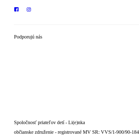
Podporujú nás
Spoločnosť priateľov detí - Li(e)nka
občianske združenie - registrované MV SR: VVS/1-900/90-18