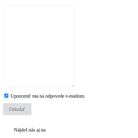
Upozorniť ma na odpovede e-mailom.
Odoslať
Nájdeš nás aj na