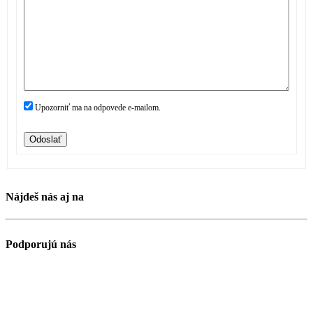
Upozorniť ma na odpovede e-mailom.
Odoslať
Nájdeš nás aj na
Podporujú nás