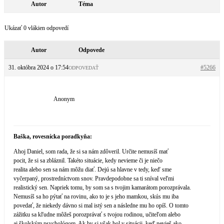
Autor
Téma
Ukázať 0 vlákien odpovedí
Autor
Odpovede
31. októbra 2024 o 17:54
#5266
ODPOVEDAŤ
Anonym
Baška, rovesnícka poradkyňa:
Ahoj Daniel, som rada, že si sa nám zdôveril. Určite nemusíš mať
pocit, že si sa zbláznil. Takéto situácie, kedy nevieme či je niečo
realita alebo sen sa nám môžu diať. Dejú sa hlavne v tedy, keď sme
vyčerpaný, prostredníctvom snov. Pravdepodobne sa ti sníval veľmi
realistický sen. Napriek tomu, by som sa s tvojim kamarátom porozprávala.
Nemusíš sa ho pýtať na rovinu, ako to je s jeho mamkou, skús mu iba
povedať, že niekedy dávno si mal istý sen a následne mu ho opíš. O tomto
zážitku sa kľudne môžeš porozprávať s tvojou rodinou, učiteľom alebo
aj školským psychológom. Ak by si však bol v situácii, keď nevieš ako