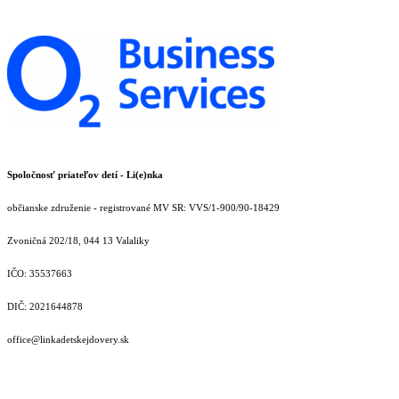
Spoločnosť priateľov detí - Li(e)nka
občianske združenie - registrované MV SR: VVS/1-900/90-18429
Zvoničná 202/18, 044 13 Valaliky
IČO: 35537663
DIČ: 2021644878
office@linkadetskejdovery.sk