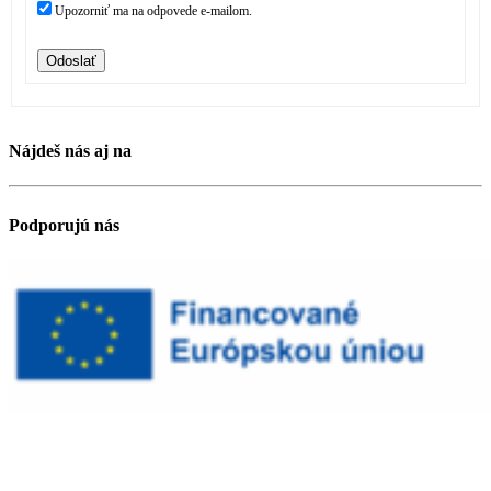
Upozorniť ma na odpovede e-mailom.
Odoslať
Nájdeš nás aj na
Podporujú nás