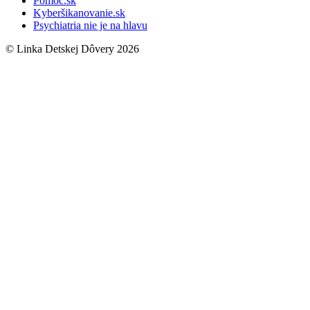
Pomoc.sk
Kyberšikanovanie.sk
Psychiatria nie je na hlavu
© Linka Detskej Dôvery 2026