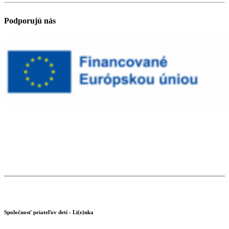
Podporujú nás
Spoločnosť priateľov detí - Li(e)nka