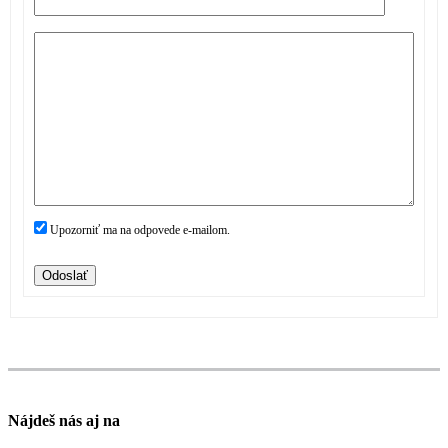
Upozorniť ma na odpovede e-mailom.
Odoslať
Nájdeš nás aj na