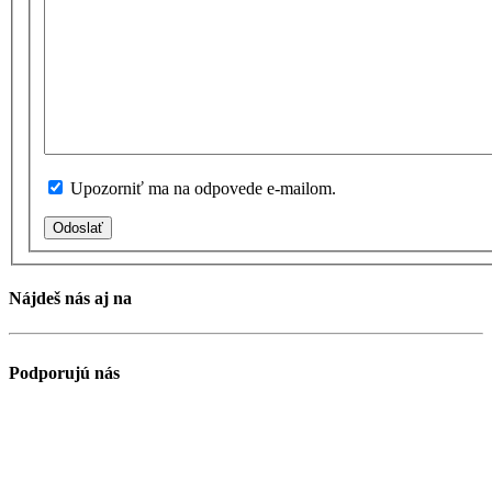
Upozorniť ma na odpovede e-mailom.
Odoslať
Nájdeš nás aj na
Podporujú nás