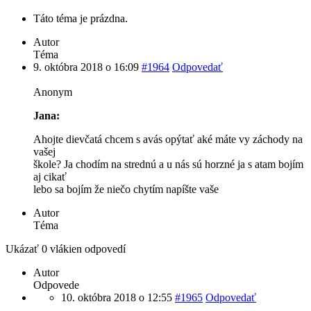
Táto téma je prázdna.
Autor
Téma
9. októbra 2018 o 16:09
#1964
Odpovedať
Anonym
Jana:
Ahojte dievčatá chcem s avás opýtať aké máte vy záchody na
vašej
škole? Ja chodím na strednú a u nás sú horzné ja s atam bojím
aj cikať
lebo sa bojím že niečo chytím napíšte vaše
Autor
Téma
Ukázať 0 vlákien odpovedí
Autor
Odpovede
10. októbra 2018 o 12:55
#1965
Odpovedať