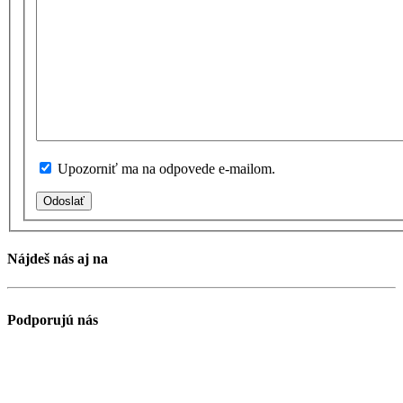
Upozorniť ma na odpovede e-mailom.
Odoslať
Nájdeš nás aj na
Podporujú nás