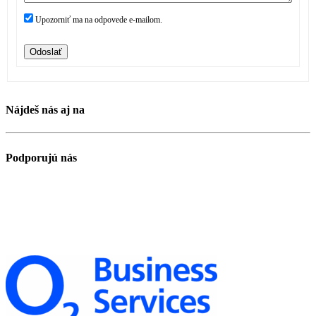
Upozorniť ma na odpovede e-mailom.
Odoslať
Nájdeš nás aj na
Podporujú nás