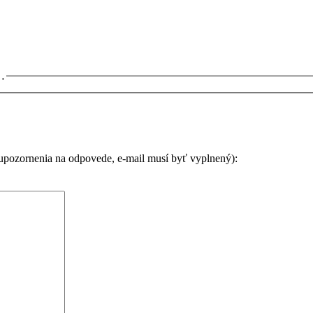
j…
 upozornenia na odpovede, e-mail musí byť vyplnený):