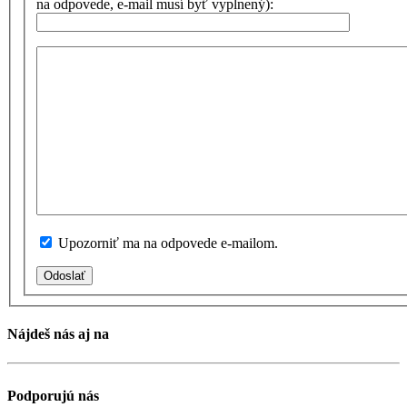
na odpovede, e-mail musí byť vyplnený):
Upozorniť ma na odpovede e-mailom.
Odoslať
Nájdeš nás aj na
Podporujú nás