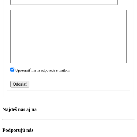
Upozorniť ma na odpovede e-mailom.
Odoslať
Nájdeš nás aj na
Podporujú nás