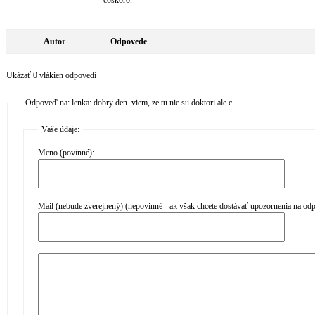
čoskoro.
Autor
Odpovede
Ukázať 0 vlákien odpovedí
Odpoveď na: lenka: dobry den. viem, ze tu nie su doktori ale c…
Vaše údaje:
Meno (povinné):
Mail (nebude zverejnený) (nepovinné - ak však chcete dostávať upozornenia na od