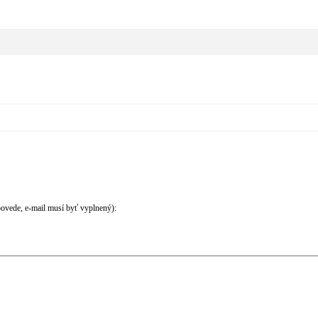
povede, e-mail musí byť vyplnený):