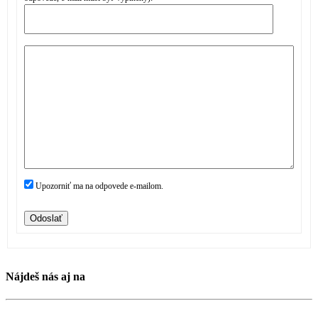
Upozorniť ma na odpovede e-mailom.
Odoslať
Nájdeš nás aj na