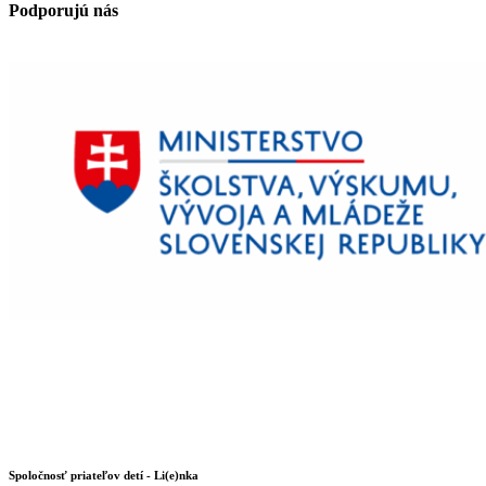
Podporujú nás
Spoločnosť priateľov detí - Li(e)nka