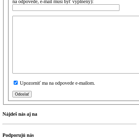
na odpovede, e-mail musí byť vyplnený):
Upozorniť ma na odpovede e-mailom.
Odoslať
Nájdeš nás aj na
Podporujú nás