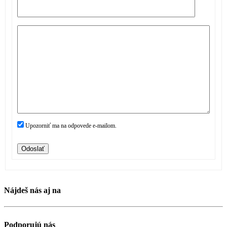
Upozorniť ma na odpovede e-mailom.
Odoslať
Nájdeš nás aj na
Podporujú nás