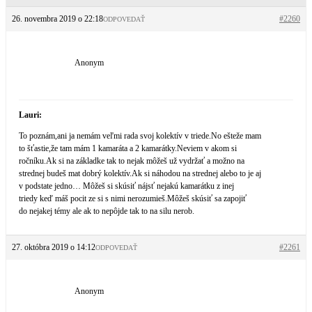
26. novembra 2019 o 22:18
#2260
ODPOVEDAŤ
Anonym
Lauri:
To poznám,ani ja nemám veľmi rada svoj kolektív v triede.No ešteže mam
to šťastie,že tam mám 1 kamaráta a 2 kamarátky.Neviem v akom si
ročníku.Ak si na základke tak to nejak môžeš už vydržať a možno na
strednej budeš mat dobrý kolektív.Ak si náhodou na strednej alebo to je aj
v podstate jedno… Môžeš si skúsiť nájsť nejakú kamarátku z inej
triedy keď máš pocit ze si s nimi nerozumieš.Môžeš skúsiť sa zapojiť
do nejakej témy ale ak to nepôjde tak to na silu nerob.
27. októbra 2019 o 14:12
#2261
ODPOVEDAŤ
Anonym