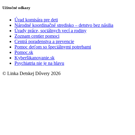
Užitočné odkazy
Úrad komisára pre deti
Národné koordinačné stredisko – detstvo bez násilia
Úrady práce, sociálnych vecí a rodiny
Zoznam centier pomoci
Centrá poradenstva a prevencie
Pomoc deťom so špeciálnymi potrebami
Pomoc.sk
Kyberšikanovanie.sk
Psychiatria nie je na hlavu
© Linka Detskej Dôvery 2026