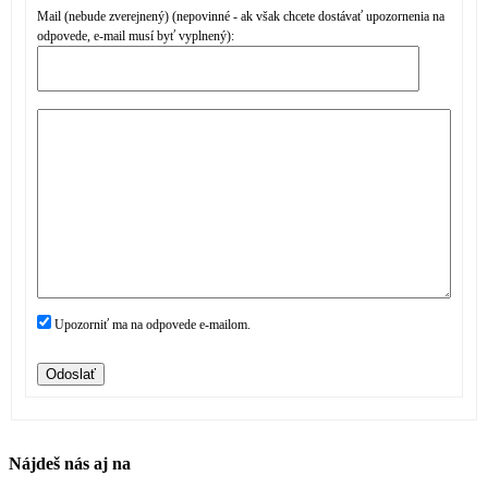
Mail (nebude zverejnený) (nepovinné - ak však chcete dostávať upozornenia na
odpovede, e-mail musí byť vyplnený):
Upozorniť ma na odpovede e-mailom.
Odoslať
Nájdeš nás aj na