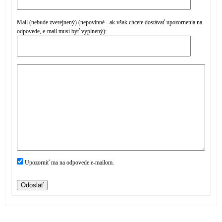
Mail (nebude zverejnený) (nepovinné - ak však chcete dostávať upozornenia na
odpovede, e-mail musí byť vyplnený):
Upozorniť ma na odpovede e-mailom.
Odoslať