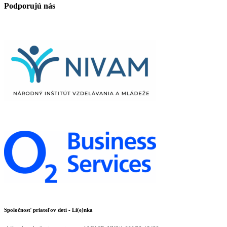
Podporujú nás
Spoločnosť priateľov detí - Li(e)nka