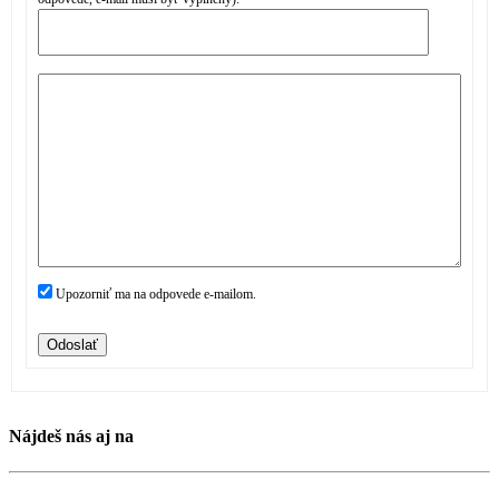
Upozorniť ma na odpovede e-mailom.
Odoslať
Nájdeš nás aj na