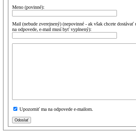
Meno (povinné):
Mail (nebude zverejnený) (nepovinné - ak však chcete dostávať
na odpovede, e-mail musí byť vyplnený):
Upozorniť ma na odpovede e-mailom.
Odoslať