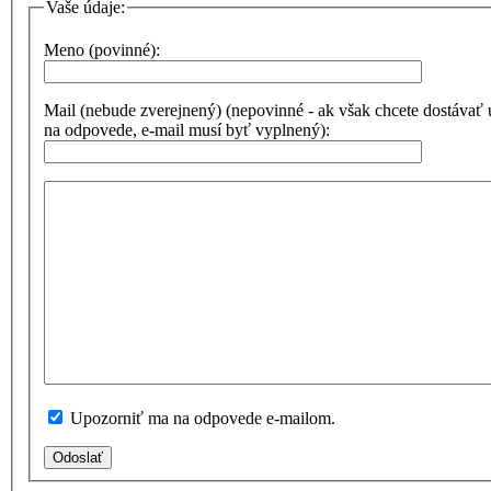
Vaše údaje:
Meno (povinné):
Mail (nebude zverejnený) (nepovinné - ak však chcete dostávať
na odpovede, e-mail musí byť vyplnený):
Upozorniť ma na odpovede e-mailom.
Odoslať