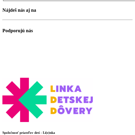
Nájdeš nás aj na
Podporujú nás
Spoločnosť priateľov detí - Li(e)nka