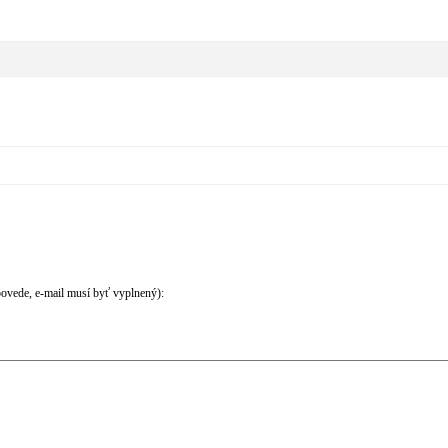
povede, e-mail musí byť vyplnený):