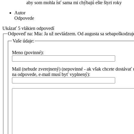
aby som mohla ísť sama mi chýbajú ešte štyri roky
Autor
Odpovede
Ukázať 5 vlákien odpovedí
Odpoveď na: Mia: Ja už nevládzem. Od augusta sa sebapoškodzu
Vaše údaje:
Meno (povinné):
Mail (nebude zverejnený) (nepovinné - ak však chcete dostávať
na odpovede, e-mail musí byť vyplnený):