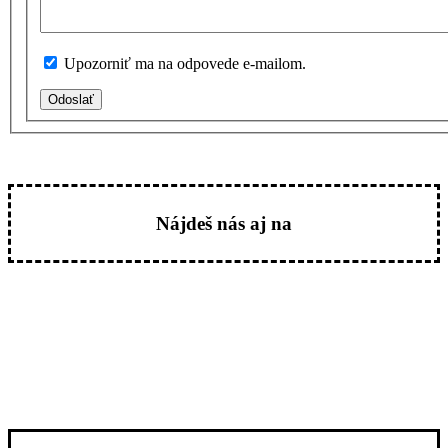
Upozorniť ma na odpovede e-mailom.
Odoslať
Nájdeš nás aj na